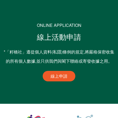
ONLINE APPLICATION
線上活動申請
*「籽橋社」遵從個人資料(私隱)條例的規定,將嚴格保密收集
的所有個人數據,並只供我們與閣下聯絡或寄發收據之用。
線上申請