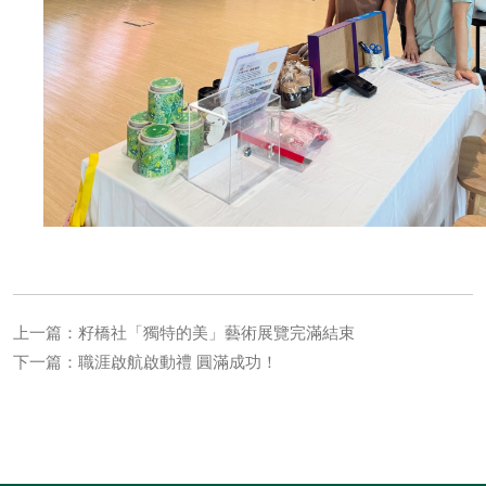
上一篇：籽橋社「獨特的美」藝術展覽完滿結束
下一篇：職涯啟航啟動禮 圓滿成功！