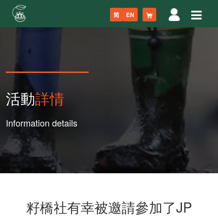
简
EN
活動
詳情
Information details
籽橋社有幸被邀請參加了JP