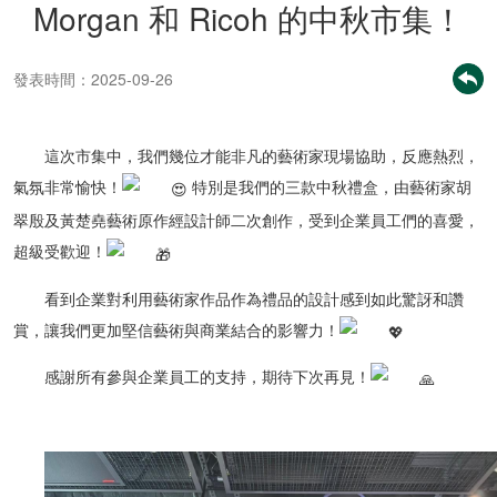
Morgan 和 Ricoh 的中秋市集！
發表時間：2025-09-26
這次市集中，我們幾位才能非凡的藝術家現場協助，反應熱烈，
氣氛非常愉快！
特別是我們的三款中秋禮盒，由藝術家胡
翠殷及黃楚堯藝術原作經設計師二次創作，受到企業員工們的喜愛，
超級受歡迎！
看到企業對利用藝術家作品作為禮品的設計感到如此驚訝和讚
賞，讓我們更加堅信藝術與商業結合的影響力！
感謝所有參與企業員工的支持，期待下次再見！