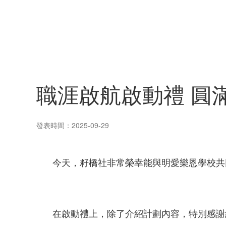
職涯啟航啟動禮 圓
發表時間：2025-09-29
今天，籽橋社非常榮幸能與明愛樂恩學校共
在啟動禮上，除了介紹計劃內容，特別感謝