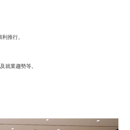
以順利推行。
及就業趨勢等。