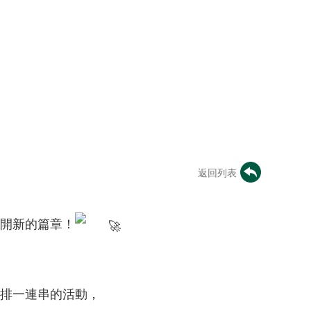
返回列表
開新的篇章！
排一連串的活動，