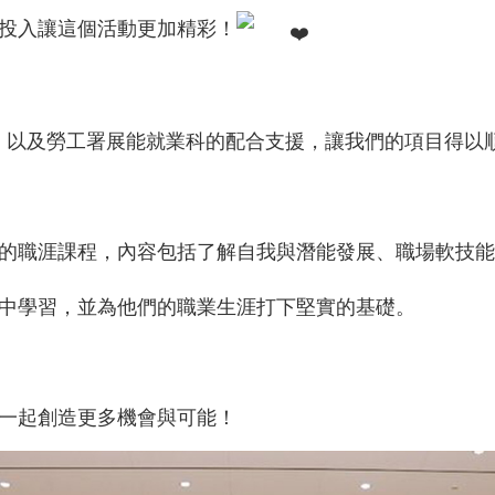
投入讓這個活動更加精彩！
ion的支持，以及勞工署展能就業科的配合支援，讓我們的項目得
的職涯課程，內容包括了解自我與潛能發展、職場軟技能
中學習，並為他們的職業生涯打下堅實的基礎。
一起創造更多機會與可能！