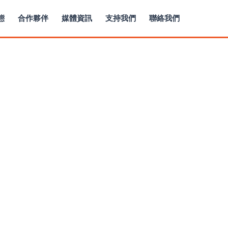
態
合作夥伴
媒體資訊
支持我們
聯絡我們