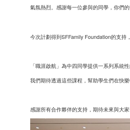
氣氛熱烈。感謝每一位參與的同學，
你們的
今次計劃得到SFFamily Foundat
「職涯啟航」為中四同學提供一系列系統性
我們期待透過這些課程，
幫助學生們在快樂
感謝所有合作夥伴的支持，期待未來與大家