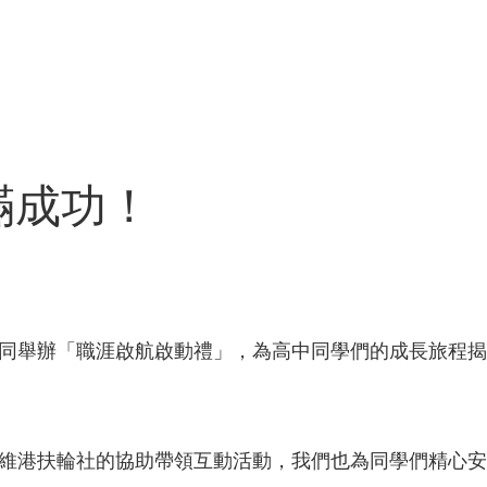
滿成功！
同舉辦「職涯啟航啟動禮」，為高中同學們的成長旅程揭
維港扶輪社的協助帶領互動活動，我們也為同學們精心安