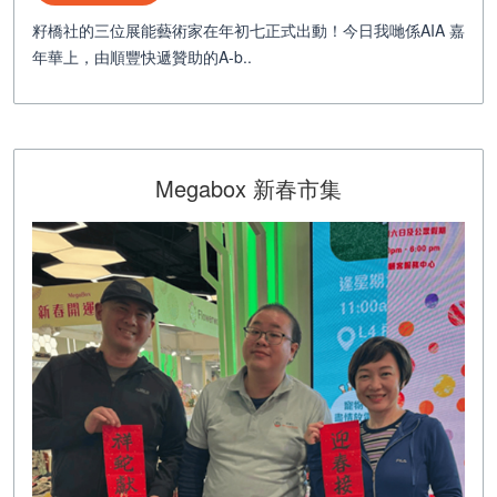
籽橋社的三位展能藝術家在年初七正式出動！今日我哋係AIA 嘉
年華上，由順豐快遞贊助的A-b..
Megabox 新春市集