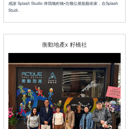
感謝 Splash Studio 俾我哋籽橋•坊幾位展能藝術家，在Splash
Studi..
衡動地產x 籽橋社