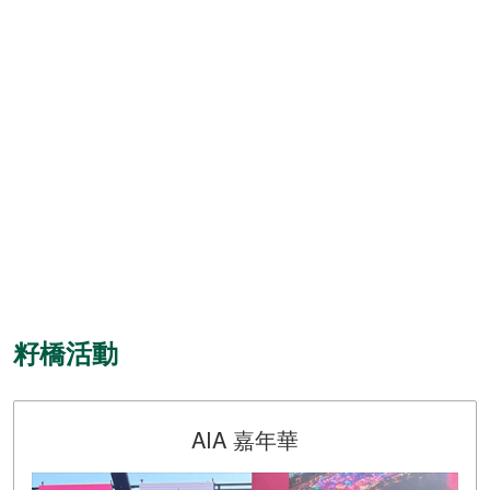
籽橋活動
AIA 嘉年華