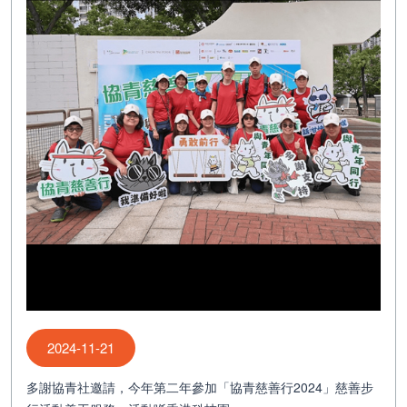
2024-11-21
多謝協青社邀請，今年第二年參加「協青慈善行2024」慈善步