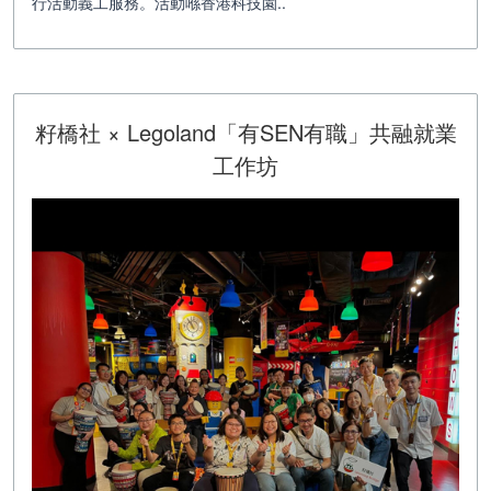
行活動義工服務。活動喺香港科技園..
籽橋社 × Legoland「有SEN有職」共融就業
工作坊