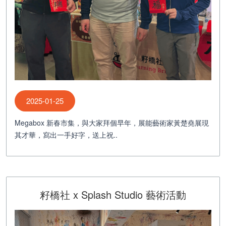
2025-01-25
Megabox 新春市集，與大家拜個早年，展能藝術家黃楚堯展現
其才華，寫出一手好字，送上祝..
籽橋社 x Splash Studio 藝術活動