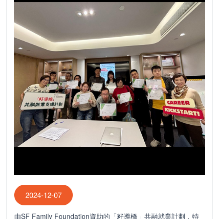
2024-12-07
由SF Family Foundation資助的「籽導橋」共融就業計劃，特