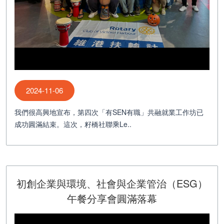
2024-11-06
我們很高興地宣布，第四次「有SEN有職」共融就業工作坊已
成功圓滿結束。這次，籽橋社聯乘Le..
初創企業與環境、社會與企業管治（ESG）
午餐分享會圓滿落幕