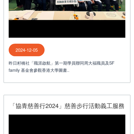
2024-12-05
昨日籽橋社「職涯啟航」第一期學員聯同周大福職員及SF
family 基金會參觀香港大學圖書..
「協青慈善行2024」慈善步行活動義工服務