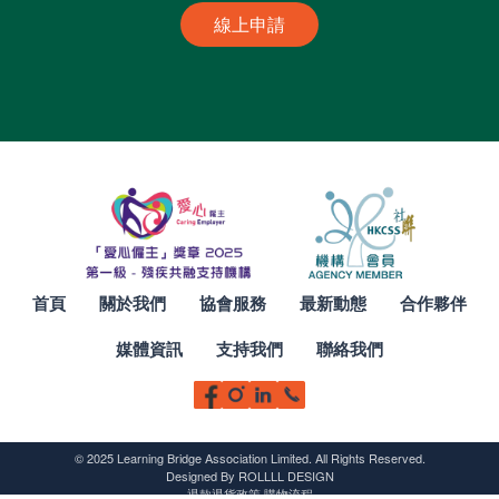
線上申請
首頁
關於我們
協會服務
最新動態
合作夥伴
媒體資訊
支持我們
聯絡我們
© 2025 Learning Bridge Association Limited. All Rights Reserved.
Designed By
ROLLLL DESIGN
退款退貨政策
購物流程