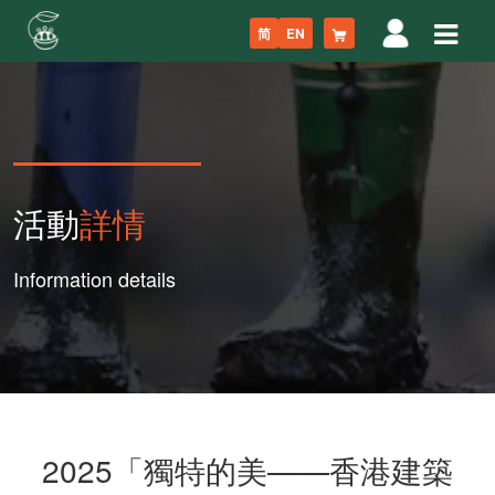
简
EN
活動
詳情
Information details
2025「獨特的美——香港建築