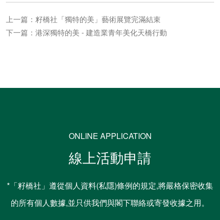
上一篇：籽橋社「獨特的美」藝術展覽完滿結束
下一篇：港深獨特的美 - 建造業青年美化天橋行動
ONLINE APPLICATION
線上活動申請
*「籽橋社」遵從個人資料(私隱)條例的規定,將嚴格保密收集
的所有個人數據,並只供我們與閣下聯絡或寄發收據之用。