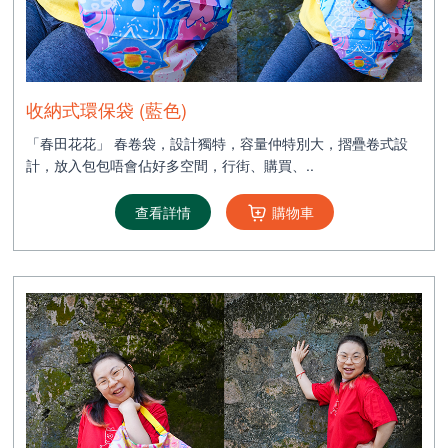
收納式環保袋 (藍色)
「春田花花」 春卷袋，設計獨特，容量仲特別大，摺疊卷式設
計，放入包包唔會佔好多空間，行街、購買、..
查看詳情
購物車