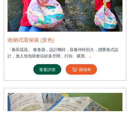
收納式環保袋 (黃色)
「春田花花」 春卷袋，設計獨特，容量仲特別大，摺疊卷式設
計，放入包包唔會佔好多空間，行街、購買、..
查看詳情
購物車