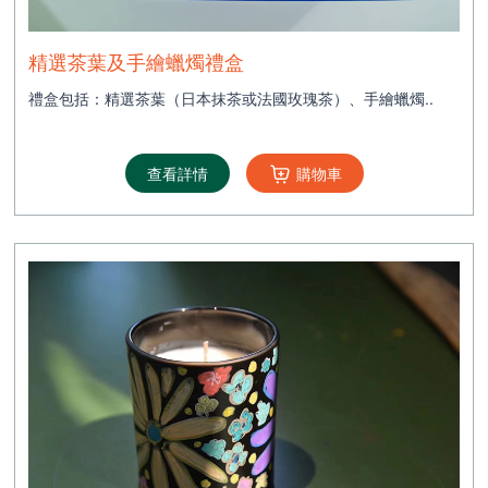
精選茶葉及手繪蠟燭禮盒
禮盒包括：精選茶葉（日本抹茶或法國玫瑰茶）、手繪蠟燭..
查看詳情
購物車