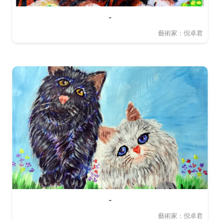
-
藝術家：倪卓君
-
藝術家：倪卓君