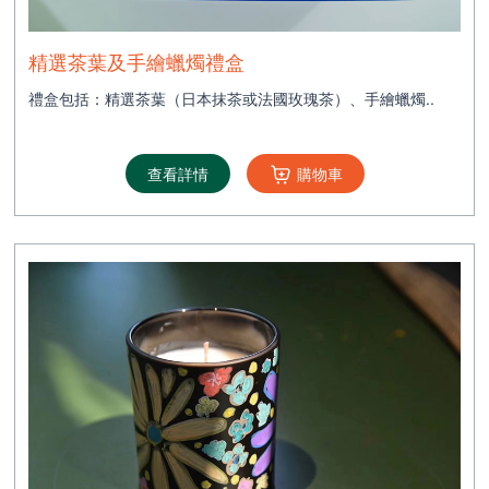
精選茶葉及手繪蠟燭禮盒
禮盒包括：精選茶葉（日本抹茶或法國玫瑰茶）、手繪蠟燭..
查看詳情
購物車