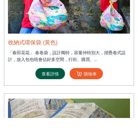
收納式環保袋 (黃色)
「春田花花」 春卷袋，設計獨特，容量仲特別大，摺疊卷式設
計，放入包包唔會佔好多空間，行街、購買、..
查看詳情
購物車