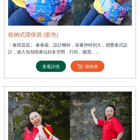
收納式環保袋 (藍色)
「春田花花」 春卷袋，設計獨特，容量仲特別大，摺疊卷式設
計，放入包包唔會佔好多空間，行街、購買、..
查看詳情
購物車