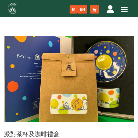
简
EN
派對茶杯及咖啡禮盒