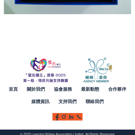
首頁
關於我們
協會服務
最新動態
合作夥伴
媒體資訊
支持我們
聯絡我們
© 2025 Learning Bridge Association Limited. All Rights Reserved.