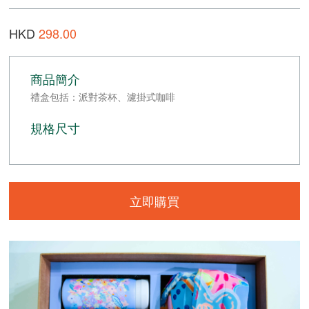
HKD
298.00
商品簡介
禮盒包括：派對茶杯、濾掛式咖啡
規格尺寸
立即購買