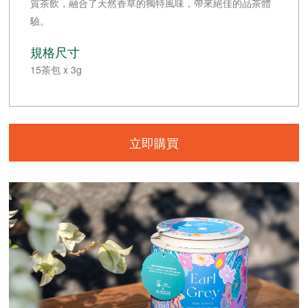
質茶飲，融合了天然香草的獨特風味，帶來絕佳的品茶體
驗。
規格尺寸
15茶包 x 3g
立即購買