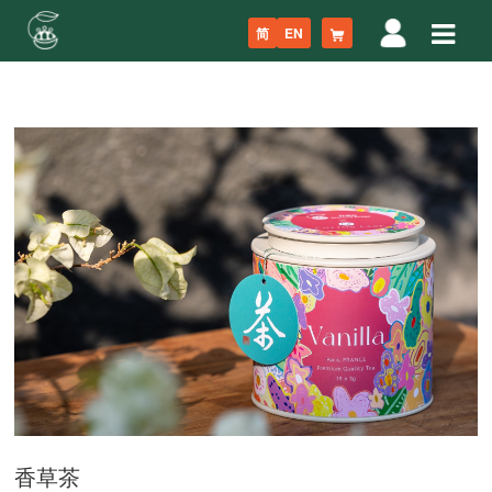
简
EN
香草茶